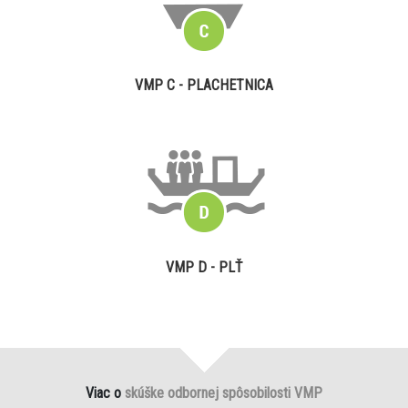
VMP C - PLACHETNICA
VMP D - PLŤ
Viac o
skúške odbornej spôsobilosti VMP