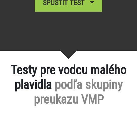
SPUSTIŤ TEST
Testy pre vodcu malého
plavidla
podľa skupiny
preukazu VMP