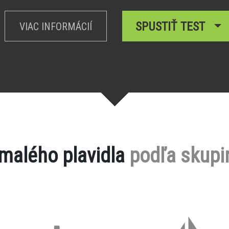
SPUSTIŤ TEST
VIAC INFORMÁCIÍ
 malého plavidla
podľa skupi