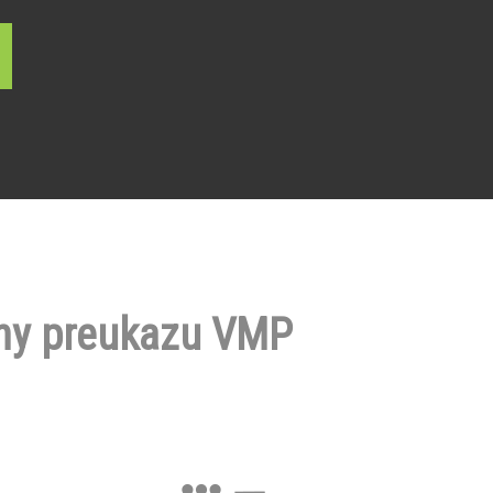
ny preukazu VMP