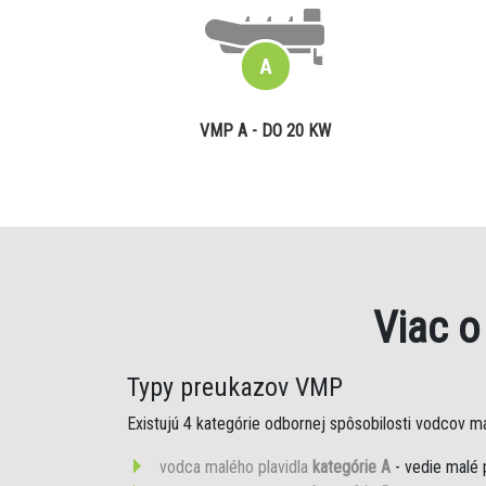
VMP A - DO 20 KW
Viac 
Typy preukazov VMP
Existujú 4 kategórie odbornej spôsobilosti vodcov mal
vodca malého plavidla
kategórie A
- vedie malé 