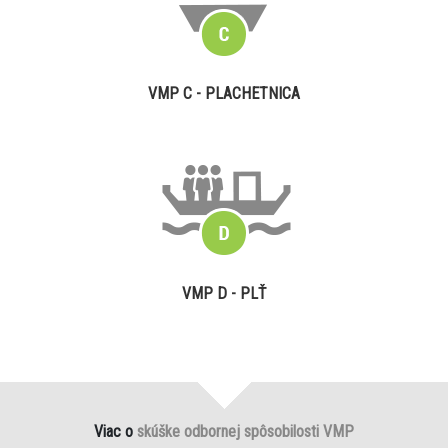
VMP C - PLACHETNICA
VMP D - PLŤ
Viac o
skúške odbornej spôsobilosti VMP