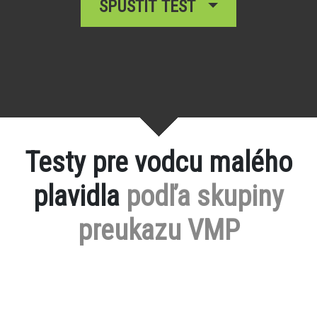
SPUSTIŤ TEST
Testy pre vodcu malého
plavidla
podľa skupiny
preukazu VMP