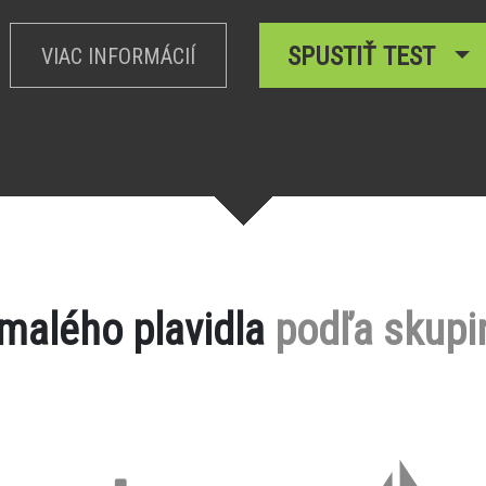
SPUSTIŤ TEST
VIAC INFORMÁCIÍ
 malého plavidla
podľa skupi