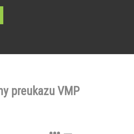
ny preukazu VMP