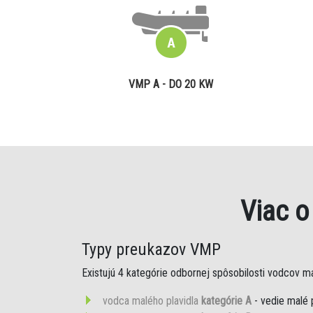
VMP A - DO 20 KW
Viac 
Typy preukazov VMP
Existujú 4 kategórie odbornej spôsobilosti vodcov mal
vodca malého plavidla
kategórie A
- vedie malé 