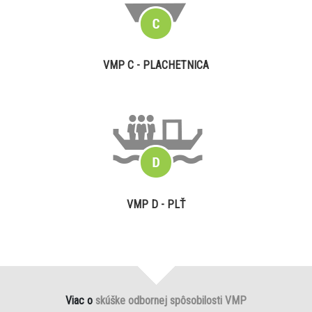
VMP C - PLACHETNICA
VMP D - PLŤ
Viac o
skúške odbornej spôsobilosti VMP