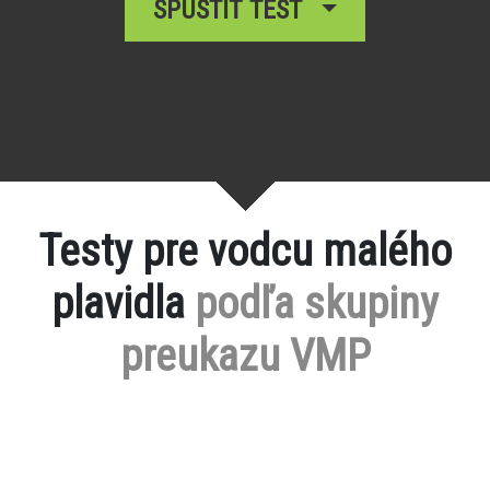
SPUSTIŤ TEST
Testy pre vodcu malého
plavidla
podľa skupiny
preukazu VMP