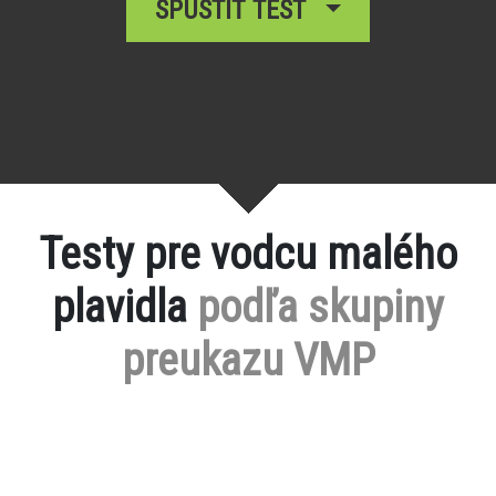
SPUSTIŤ TEST
Testy pre vodcu malého
plavidla
podľa skupiny
preukazu VMP