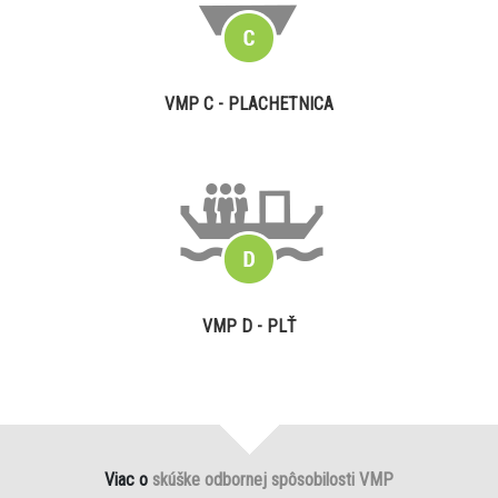
VMP C - PLACHETNICA
VMP D - PLŤ
Viac o
skúške odbornej spôsobilosti VMP