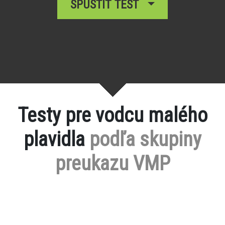
SPUSTIŤ TEST
Testy pre vodcu malého
plavidla
podľa skupiny
preukazu VMP