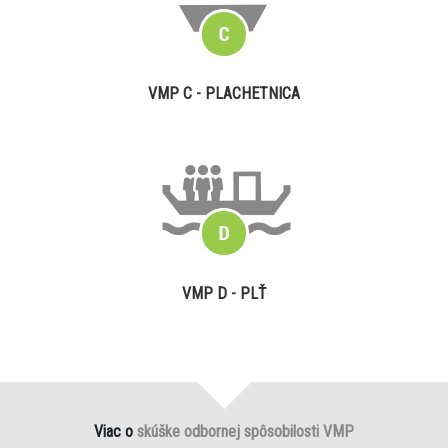
VMP C - PLACHETNICA
VMP D - PLŤ
Viac o
skúške odbornej spôsobilosti VMP