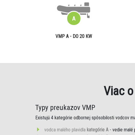
VMP A - DO 20 KW
Viac 
Typy preukazov VMP
Existujú 4 kategórie odbornej spôsobilosti vodcov mal
vodca malého plavidla
kategórie A
- vedie malé 