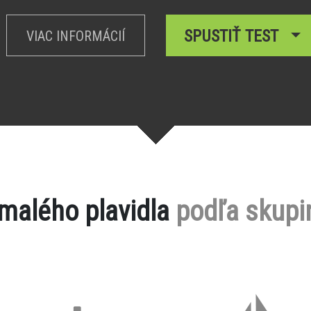
SPUSTIŤ TEST
VIAC INFORMÁCIÍ
 malého plavidla
podľa skupi