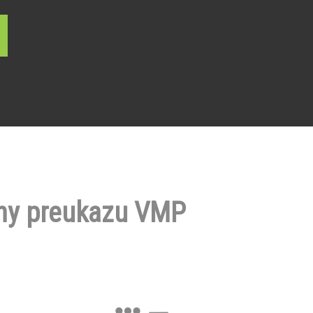
ny preukazu VMP