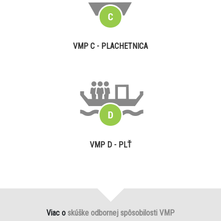
VMP C - PLACHETNICA
VMP D - PLŤ
Viac o
skúške odbornej spôsobilosti VMP