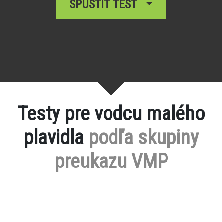
SPUSTIŤ TEST
Testy pre vodcu malého
plavidla
podľa skupiny
preukazu VMP