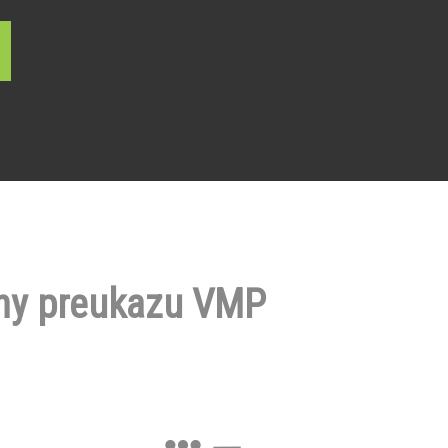
ny preukazu VMP