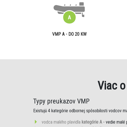
VMP A - DO 20 KW
Viac 
Typy preukazov VMP
Existujú 4 kategórie odbornej spôsobilosti vodcov mal
vodca malého plavidla
kategórie A
- vedie malé 