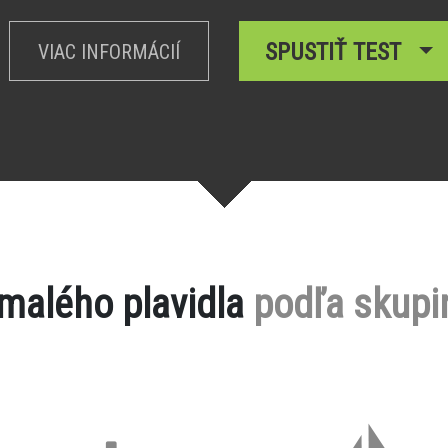
SPUSTIŤ TEST
VIAC INFORMÁCIÍ
 malého plavidla
podľa skupi