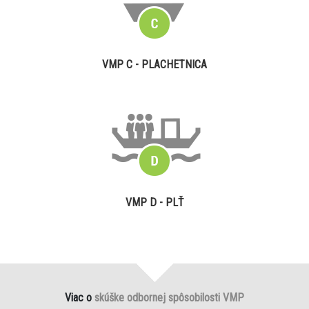
VMP C - PLACHETNICA
VMP D - PLŤ
Viac o
skúške odbornej spôsobilosti VMP