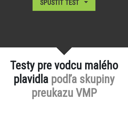
SPUSTIŤ TEST
Testy pre vodcu malého
plavidla
podľa skupiny
preukazu VMP