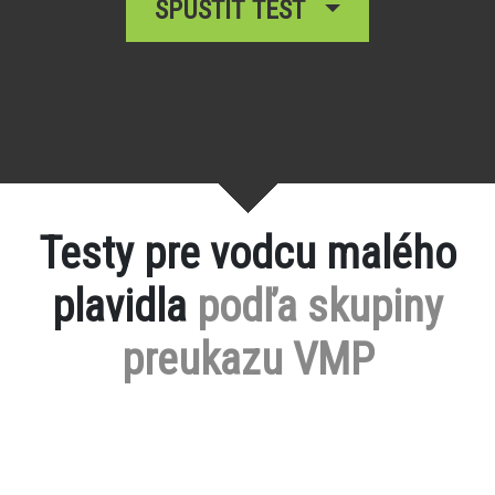
SPUSTIŤ TEST
Testy pre vodcu malého
plavidla
podľa skupiny
preukazu VMP