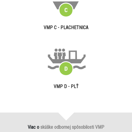
VMP C - PLACHETNICA
VMP D - PLŤ
Viac o
skúške odbornej spôsobilosti VMP