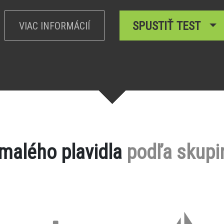
SPUSTIŤ TEST
VIAC INFORMÁCIÍ
 malého plavidla
podľa skupi