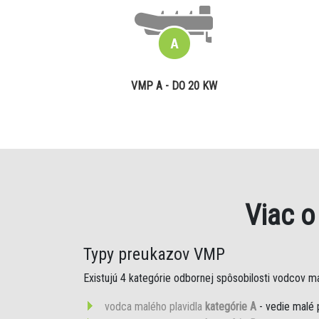
VMP A - DO 20 KW
Viac 
Typy preukazov VMP
Existujú 4 kategórie odbornej spôsobilosti vodcov mal
vodca malého plavidla
kategórie A
- vedie malé 