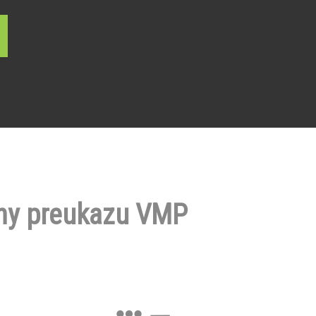
ny preukazu VMP