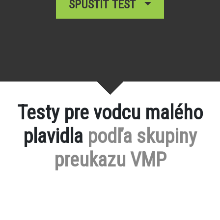
SPUSTIŤ TEST
Testy pre vodcu malého
plavidla
podľa skupiny
preukazu VMP