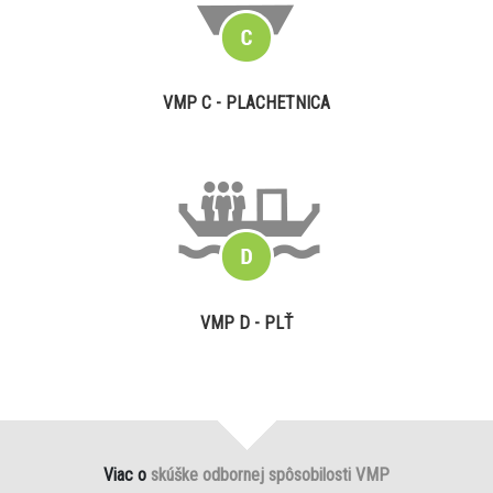
VMP C - PLACHETNICA
VMP D - PLŤ
Viac o
skúške odbornej spôsobilosti VMP