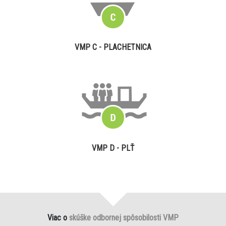
VMP C - PLACHETNICA
VMP D - PLŤ
Viac o
skúške odbornej spôsobilosti VMP