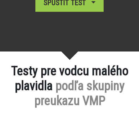
SPUSTIŤ TEST
Testy pre vodcu malého
plavidla
podľa skupiny
preukazu VMP