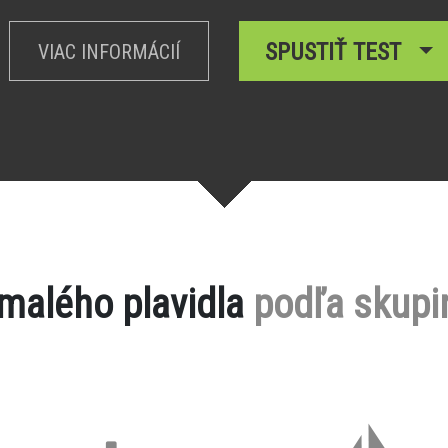
SPUSTIŤ TEST
VIAC INFORMÁCIÍ
 malého plavidla
podľa skupi