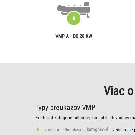
VMP A - DO 20 KW
Viac 
Typy preukazov VMP
Existujú 4 kategórie odbornej spôsobilosti vodcov mal
vodca malého plavidla
kategórie A
- vedie malé 