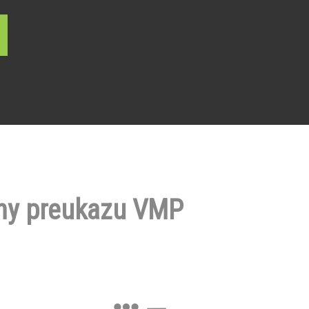
ny preukazu VMP