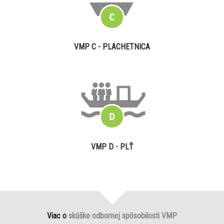
VMP C - PLACHETNICA
VMP D - PLŤ
Viac o
skúške odbornej spôsobilosti VMP