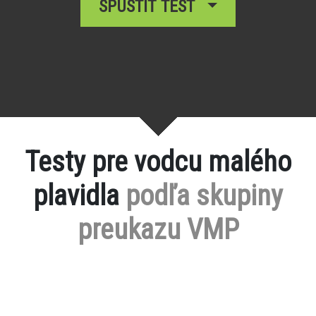
SPUSTIŤ TEST
Testy pre vodcu malého
plavidla
podľa skupiny
preukazu VMP