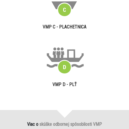
VMP C - PLACHETNICA
VMP D - PLŤ
Viac o
skúške odbornej spôsobilosti VMP