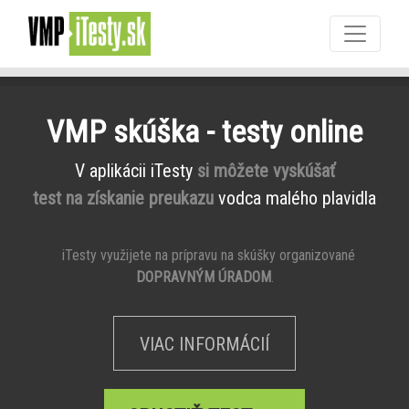
VMP skúška - testy online
V aplikácii iTesty
si môžete vyskúšať
test na získanie preukazu
vodca malého plavidla
iTesty využijete na prípravu na skúšky organizované
DOPRAVNÝM ÚRADOM
.
VIAC INFORMÁCIÍ