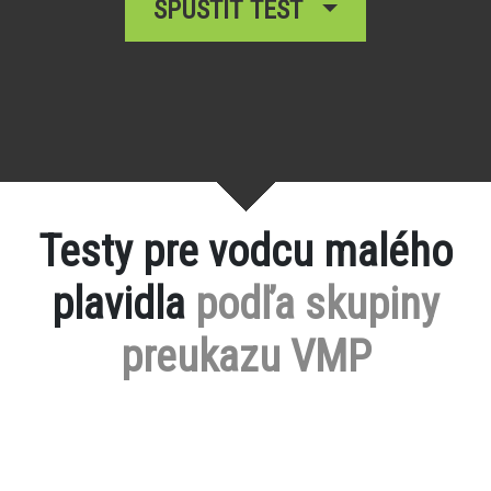
SPUSTIŤ TEST
Testy pre vodcu malého
plavidla
podľa skupiny
preukazu VMP