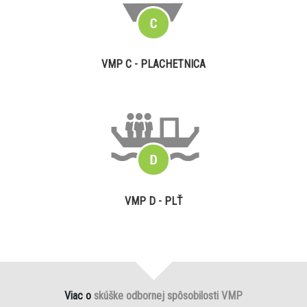
VMP C - PLACHETNICA
VMP D - PLŤ
Viac o
skúške odbornej spôsobilosti VMP