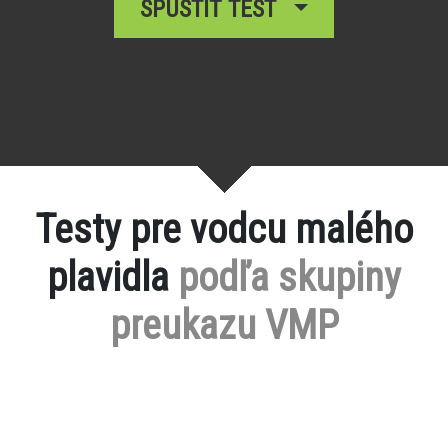
SPUSTIŤ TEST
Testy pre vodcu malého
plavidla
podľa skupiny
preukazu VMP