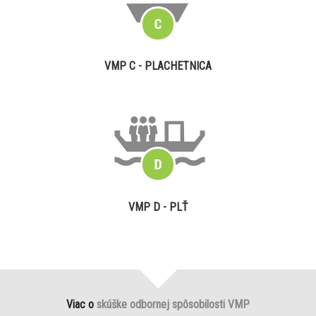
VMP C - PLACHETNICA
VMP D - PLŤ
Viac o
skúške odbornej spôsobilosti VMP