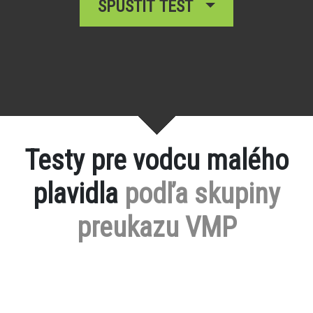
SPUSTIŤ TEST
Testy pre vodcu malého
plavidla
podľa skupiny
preukazu VMP