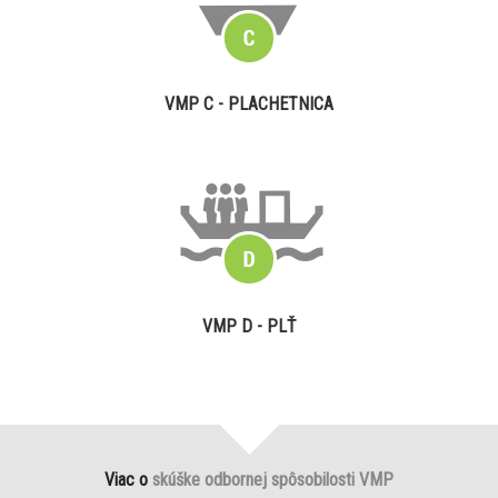
VMP C - PLACHETNICA
VMP D - PLŤ
Viac o
skúške odbornej spôsobilosti VMP