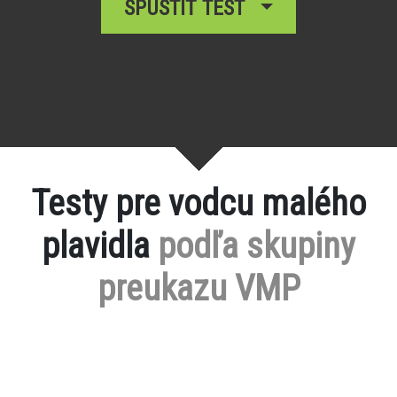
SPUSTIŤ TEST
Testy pre vodcu malého
plavidla
podľa skupiny
preukazu VMP