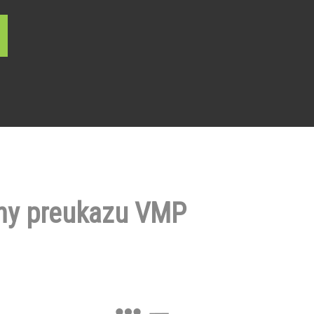
ny preukazu VMP