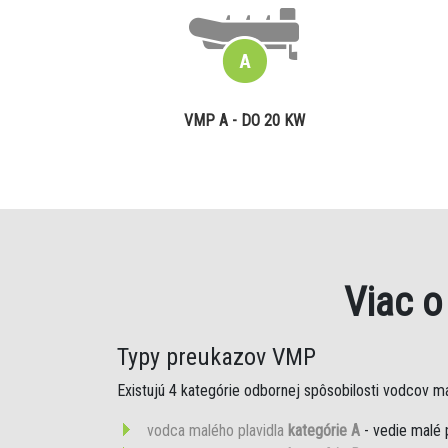
VMP A - DO 20 KW
Viac 
Typy preukazov VMP
Existujú 4 kategórie odbornej spôsobilosti vodcov mal
vodca malého plavidla
kategórie A
- vedie malé 