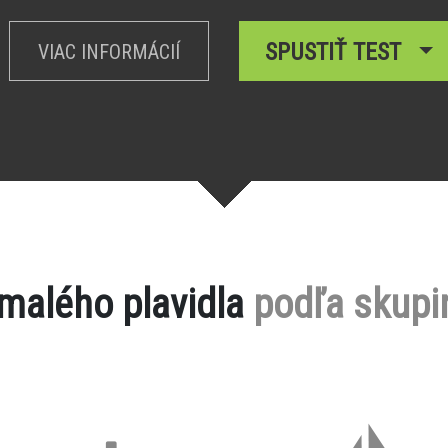
SPUSTIŤ TEST
VIAC INFORMÁCIÍ
 malého plavidla
podľa skupi