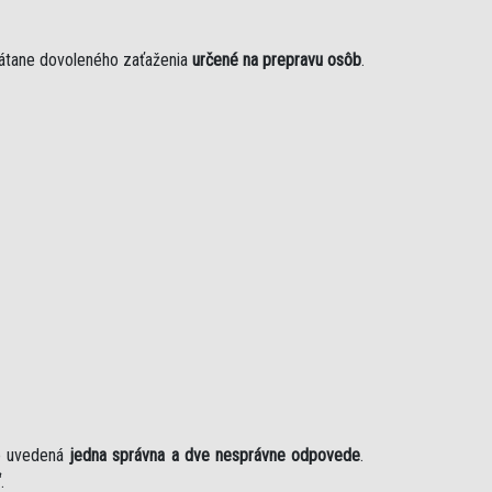
rátane dovoleného zaťaženia
určené na prepravu osôb
.
je uvedená
jedna správna a dve nesprávne odpovede
.
“
.