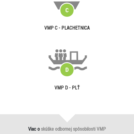
VMP C - PLACHETNICA
VMP D - PLŤ
Viac o
skúške odbornej spôsobilosti VMP