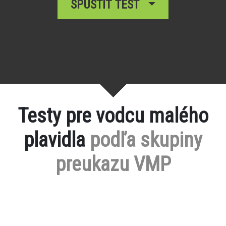
SPUSTIŤ TEST
Testy pre vodcu malého
plavidla
podľa skupiny
preukazu VMP