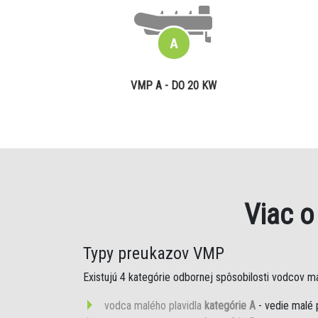
VMP A - DO 20 KW
Viac 
Typy preukazov VMP
Existujú 4 kategórie odbornej spôsobilosti vodcov mal
vodca malého plavidla
kategórie A
- vedie malé 