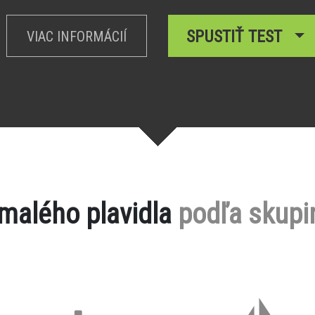
SPUSTIŤ TEST
VIAC INFORMÁCIÍ
 malého plavidla
podľa skupi