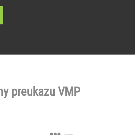
ny preukazu VMP