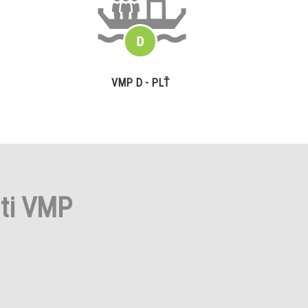
VMP D - PLŤ
sti VMP