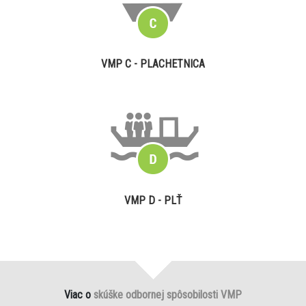
VMP C - PLACHETNICA
VMP D - PLŤ
Viac o
skúške odbornej spôsobilosti VMP