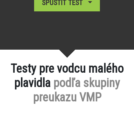
SPUSTIŤ TEST
Testy pre vodcu malého
plavidla
podľa skupiny
preukazu VMP