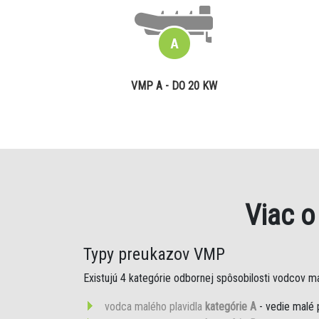
VMP A - DO 20 KW
Viac 
Typy preukazov VMP
Existujú 4 kategórie odbornej spôsobilosti vodcov mal
vodca malého plavidla
kategórie A
- vedie malé 