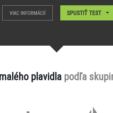
SPUSTIŤ TEST
VIAC INFORMÁCIÍ
 malého plavidla
podľa skupi