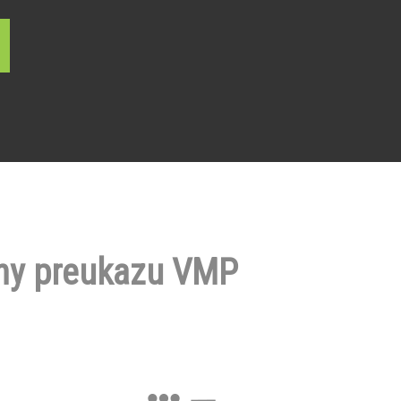
ny preukazu VMP