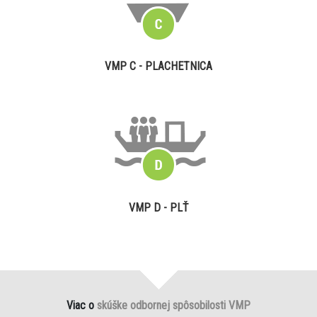
VMP C - PLACHETNICA
VMP D - PLŤ
Viac o
skúške odbornej spôsobilosti VMP