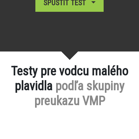
SPUSTIŤ TEST
Testy pre vodcu malého
plavidla
podľa skupiny
preukazu VMP