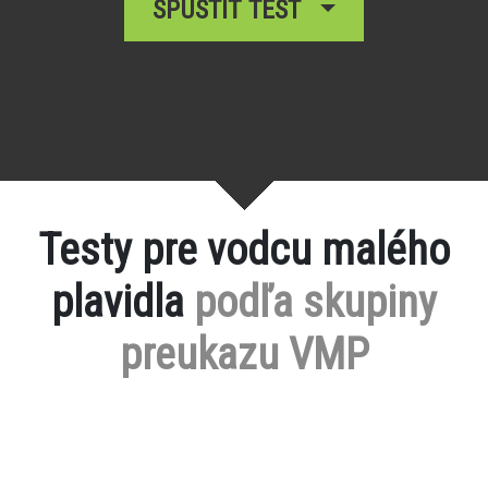
SPUSTIŤ TEST
Testy pre vodcu malého
plavidla
podľa skupiny
preukazu VMP