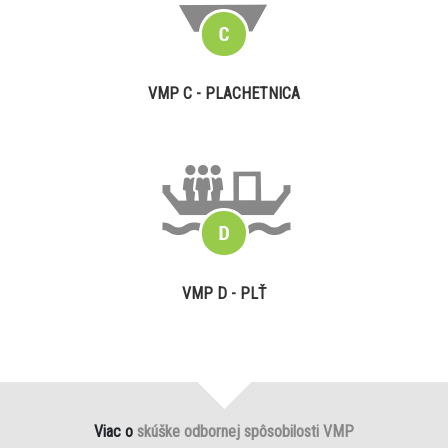
VMP C - PLACHETNICA
VMP D - PLŤ
Viac o
skúške odbornej spôsobilosti VMP