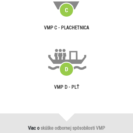
VMP C - PLACHETNICA
VMP D - PLŤ
Viac o
skúške odbornej spôsobilosti VMP