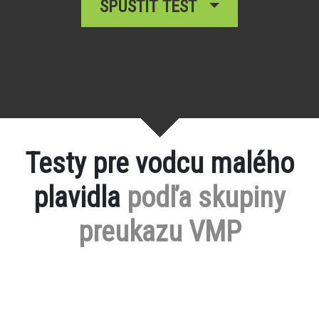
SPUSTIŤ TEST
Testy pre vodcu malého
plavidla
podľa skupiny
preukazu VMP