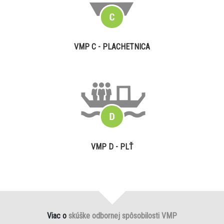
VMP C - PLACHETNICA
VMP D - PLŤ
Viac o
skúške odbornej spôsobilosti VMP