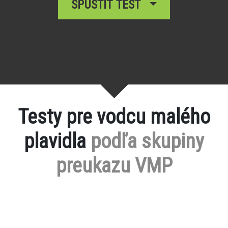
SPUSTIŤ TEST
Testy pre vodcu malého
plavidla
podľa skupiny
preukazu VMP