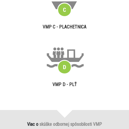
VMP C - PLACHETNICA
VMP D - PLŤ
Viac o
skúške odbornej spôsobilosti VMP