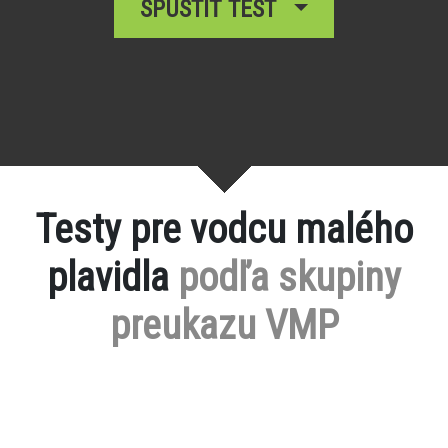
SPUSTIŤ TEST
Testy pre vodcu malého
plavidla
podľa skupiny
preukazu VMP