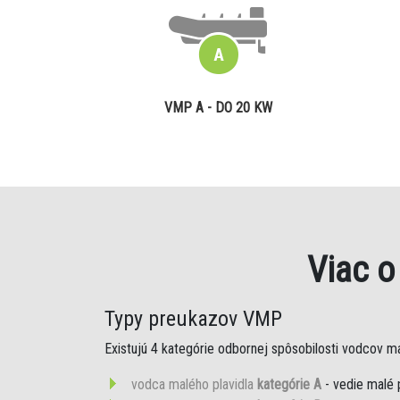
VMP A - DO 20 KW
Viac 
Typy preukazov VMP
Existujú 4 kategórie odbornej spôsobilosti vodcov mal
vodca malého plavidla
kategórie A
- vedie malé 