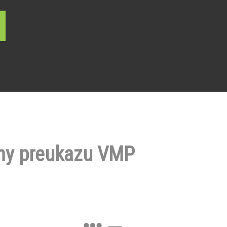
ny preukazu VMP