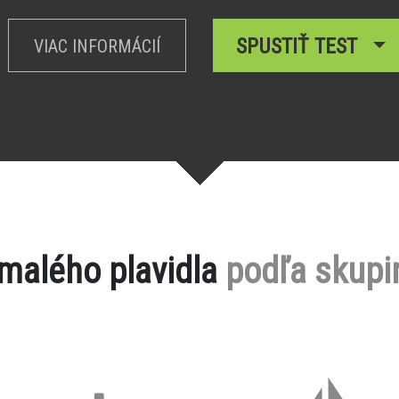
SPUSTIŤ TEST
VIAC INFORMÁCIÍ
 malého plavidla
podľa skupi