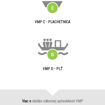
VMP C - PLACHETNICA
VMP D - PLŤ
Viac o
skúške odbornej spôsobilosti VMP