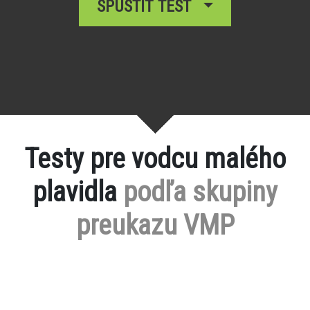
SPUSTIŤ TEST
Testy pre vodcu malého
plavidla
podľa skupiny
preukazu VMP