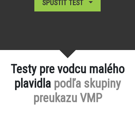
SPUSTIŤ TEST
Testy pre vodcu malého
plavidla
podľa skupiny
preukazu VMP