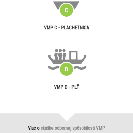
VMP C - PLACHETNICA
VMP D - PLŤ
Viac o
skúške odbornej spôsobilosti VMP