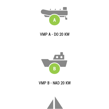
VMP A - DO 20 KW
VMP B - NAD 20 KW