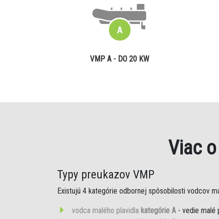
VMP A - DO 20 KW
Viac 
Typy preukazov VMP
Existujú 4 kategórie odbornej spôsobilosti vodcov mal
vodca malého plavidla
kategórie A
- vedie malé 