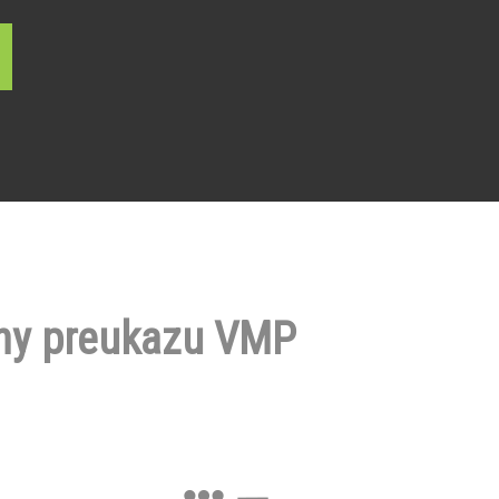
ny preukazu VMP