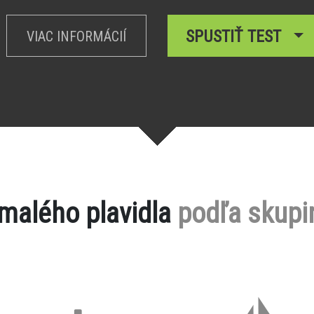
SPUSTIŤ TEST
VIAC INFORMÁCIÍ
 malého plavidla
podľa skupi