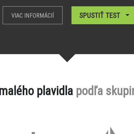
SPUSTIŤ TEST
VIAC INFORMÁCIÍ
 malého plavidla
podľa skupi