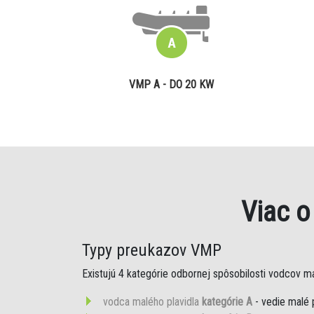
VMP A - DO 20 KW
Viac 
Typy preukazov VMP
Existujú 4 kategórie odbornej spôsobilosti vodcov mal
vodca malého plavidla
kategórie A
- vedie malé 