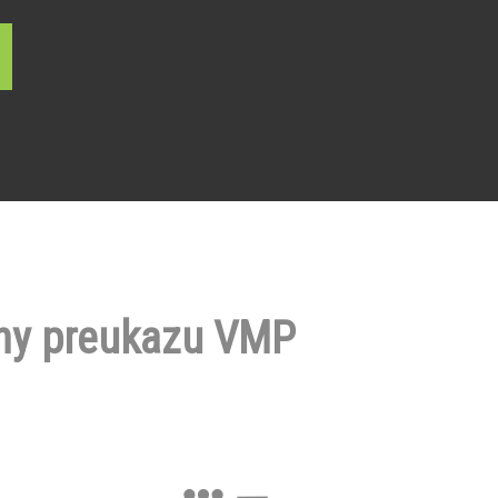
ny preukazu VMP