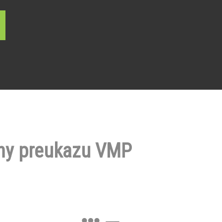
ny preukazu VMP