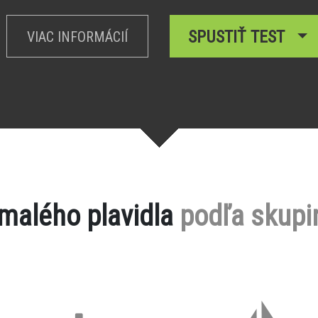
SPUSTIŤ TEST
VIAC INFORMÁCIÍ
 malého plavidla
podľa skupi