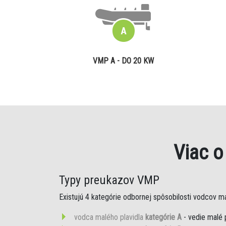
VMP A - DO 20 KW
Viac 
Typy preukazov VMP
Existujú 4 kategórie odbornej spôsobilosti vodcov mal
vodca malého plavidla
kategórie A
- vedie malé 