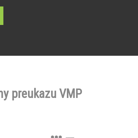
ny preukazu VMP