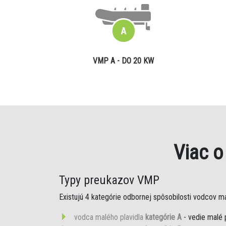
VMP A - DO 20 KW
Viac 
Typy preukazov VMP
Existujú 4 kategórie odbornej spôsobilosti vodcov mal
vodca malého plavidla
kategórie A
- vedie malé 