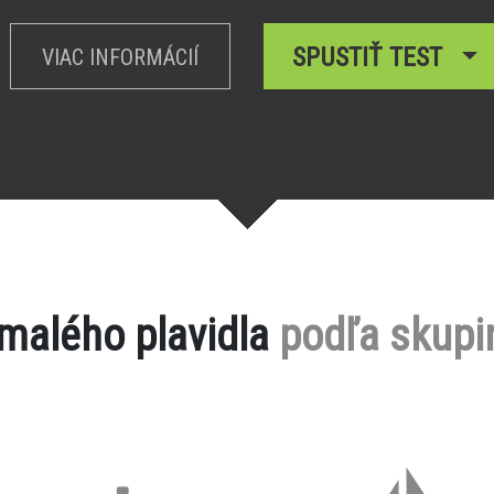
SPUSTIŤ TEST
VIAC INFORMÁCIÍ
 malého plavidla
podľa skupi