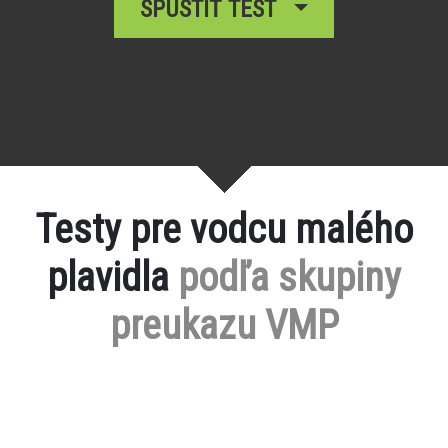
SPUSTIŤ TEST
Testy pre vodcu malého
plavidla
podľa skupiny
preukazu VMP