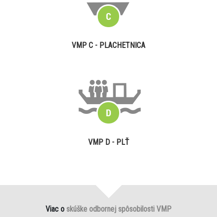
VMP C - PLACHETNICA
VMP D - PLŤ
Viac o
skúške odbornej spôsobilosti VMP