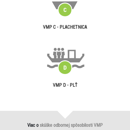
VMP C - PLACHETNICA
VMP D - PLŤ
Viac o
skúške odbornej spôsobilosti VMP