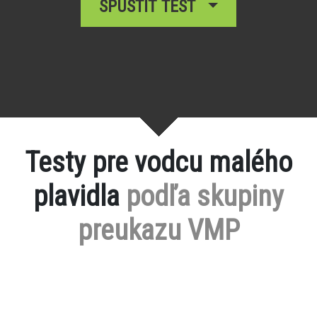
SPUSTIŤ TEST
Testy pre vodcu malého
plavidla
podľa skupiny
preukazu VMP