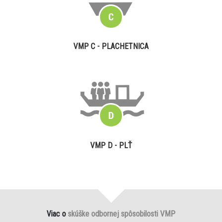
VMP C - PLACHETNICA
VMP D - PLŤ
Viac o
skúške odbornej spôsobilosti VMP