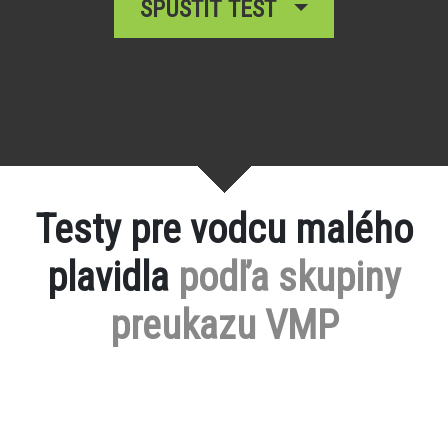
SPUSTIŤ TEST
Testy pre vodcu malého
plavidla
podľa skupiny
preukazu VMP