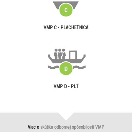
VMP C - PLACHETNICA
VMP D - PLŤ
Viac o
skúške odbornej spôsobilosti VMP