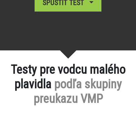
SPUSTIŤ TEST
Testy pre vodcu malého
plavidla
podľa skupiny
preukazu VMP