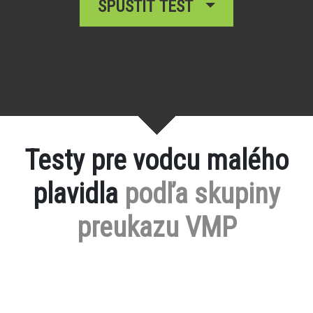
SPUSTIŤ TEST
Testy pre vodcu malého
plavidla
podľa skupiny
preukazu VMP