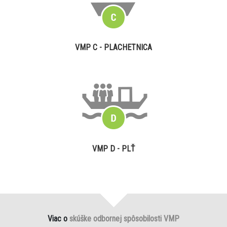
VMP C - PLACHETNICA
VMP D - PLŤ
Viac o
skúške odbornej spôsobilosti VMP