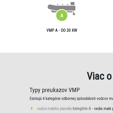
VMP A - DO 20 KW
Viac 
Typy preukazov VMP
Existujú 4 kategórie odbornej spôsobilosti vodcov mal
vodca malého plavidla
kategórie A
- vedie malé 