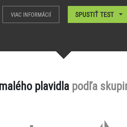
SPUSTIŤ TEST
VIAC INFORMÁCIÍ
 malého plavidla
podľa skupi