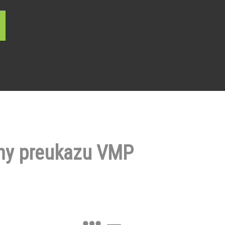
ny preukazu VMP