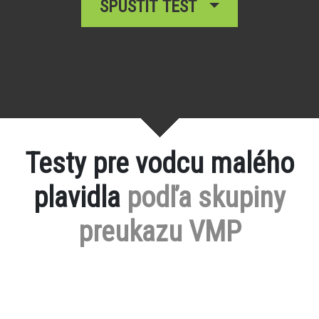
SPUSTIŤ TEST
Testy pre vodcu malého
plavidla
podľa skupiny
preukazu VMP