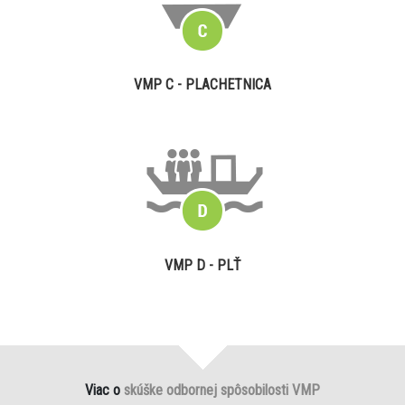
VMP C - PLACHETNICA
VMP D - PLŤ
Viac o
skúške odbornej spôsobilosti VMP