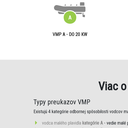
VMP A - DO 20 KW
Viac 
Typy preukazov VMP
Existujú 4 kategórie odbornej spôsobilosti vodcov mal
vodca malého plavidla
kategórie A
- vedie malé 