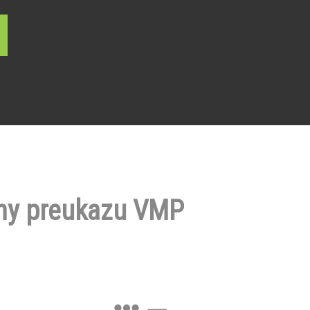
ny preukazu VMP