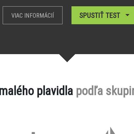
SPUSTIŤ TEST
VIAC INFORMÁCIÍ
 malého plavidla
podľa skupi