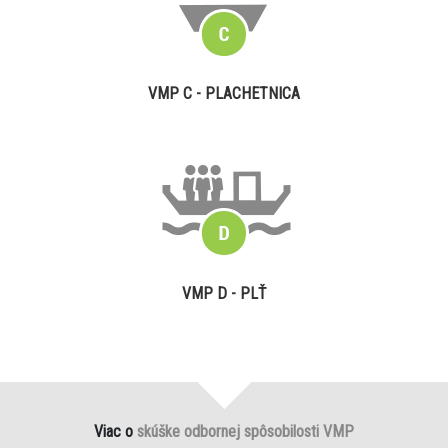
VMP C - PLACHETNICA
VMP D - PLŤ
Viac o
skúške odbornej spôsobilosti VMP