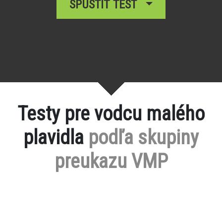
SPUSTIŤ TEST
Testy pre vodcu malého
plavidla
podľa skupiny
preukazu VMP