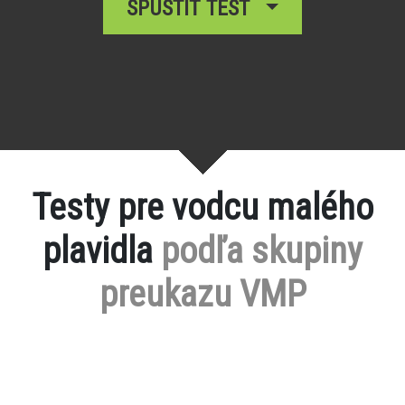
SPUSTIŤ TEST
Testy pre vodcu malého
plavidla
podľa skupiny
preukazu VMP