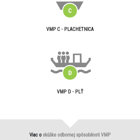
VMP C - PLACHETNICA
VMP D - PLŤ
Viac o
skúške odbornej spôsobilosti VMP