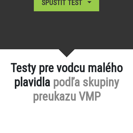
SPUSTIŤ TEST
Testy pre vodcu malého
plavidla
podľa skupiny
preukazu VMP