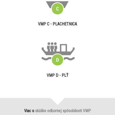
VMP C - PLACHETNICA
VMP D - PLŤ
Viac o
skúške odbornej spôsobilosti VMP