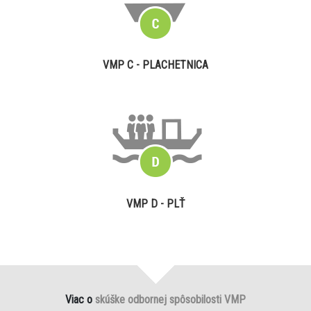
VMP C - PLACHETNICA
VMP D - PLŤ
Viac o
skúške odbornej spôsobilosti VMP