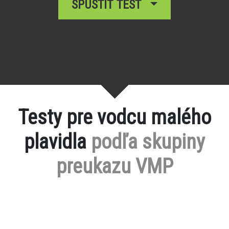
SPUSTIŤ TEST
Testy pre vodcu malého
plavidla
podľa skupiny
preukazu VMP